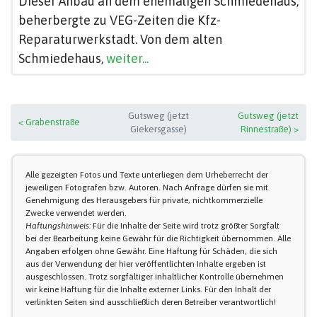
Dieser Anbau an dem ehemaligen Schmiedehaus,
beherbergte zu VEG-Zeiten die Kfz-
Reparaturwerkstadt. Von dem alten
Schmiedehaus,
weiter...
Gutsweg (jetzt
Gutsweg (jetzt
< Grabenstraße
Giekersgasse)
Rinnestraße) >
Alle gezeigten Fotos und Texte unterliegen dem Urheberrecht der
jeweiligen Fotografen bzw. Autoren. Nach Anfrage dürfen sie mit
Genehmigung des Herausgebers für private, nichtkommerzielle
Zwecke verwendet werden.
Haftungshinweis:
Für die Inhalte der Seite wird trotz größter Sorgfalt
bei der Bearbeitung keine Gewähr für die Richtigkeit übernommen. Alle
Angaben erfolgen ohne Gewähr. Eine Haftung für Schäden, die sich
aus der Verwendung der hier veröffentlichten Inhalte ergeben ist
ausgeschlossen. Trotz sorgfältiger inhaltlicher Kontrolle übernehmen
wir keine Haftung für die Inhalte externer Links. Für den Inhalt der
verlinkten Seiten sind ausschließlich deren Betreiber verantwortlich!