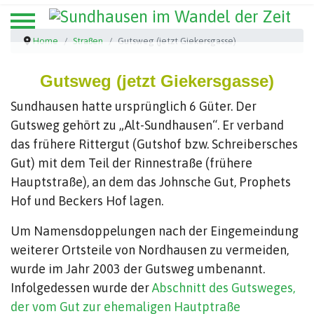
Home
Straßen
Gutsweg (jetzt Giekersgasse)
Gutsweg (jetzt Giekersgasse)
Sundhausen hatte ursprünglich 6 Güter. Der
Gutsweg gehört zu „Alt-Sundhausen“. Er verband
das frühere Rittergut (Gutshof bzw. Schreibersches
Gut) mit dem Teil der Rinnestraße (frühere
Hauptstraße), an dem das Johnsche Gut, Prophets
Hof und Beckers Hof lagen.
Um Namensdoppelungen nach der Eingemeindung
weiterer Ortsteile von Nordhausen zu vermeiden,
wurde im Jahr 2003 der Gutsweg umbenannt.
Infolgedessen wurde der
Abschnitt des Gutsweges,
der vom Gut zur ehemaligen Hautptraße