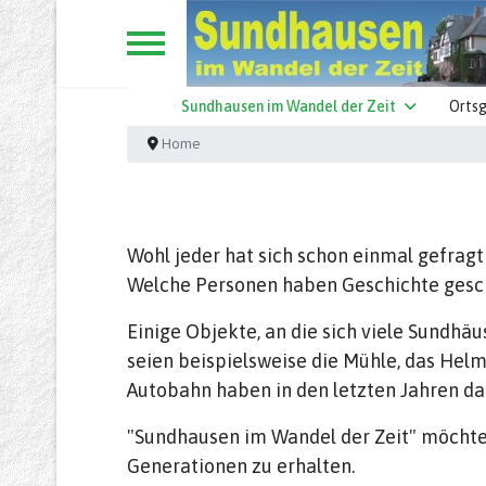
Sundhausen im Wandel der Zeit
Ortsg
Home
Wohl jeder hat sich schon einmal gefragt
Welche Personen haben Geschichte gesch
Einige Objekte, an die sich viele Sundhä
seien beispielsweise die Mühle, das He
Autobahn haben in den letzten Jahren da
"Sundhausen im Wandel der Zeit" möchte 
Generationen zu erhalten.