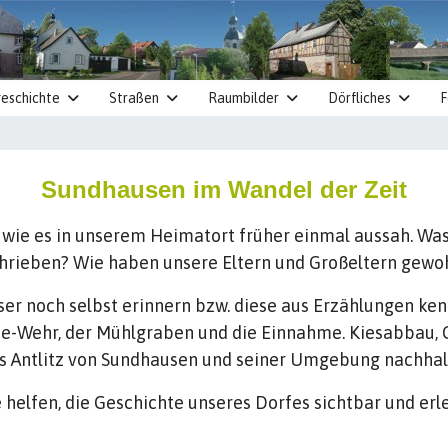
eschichte
Straßen
Raumbilder
Dörfliches
F
Sundhausen im Wandel der Zeit
 wie es in unserem Heimatort früher einmal aussah. Was
rieben? Wie haben unsere Eltern und Großeltern gewohn
user noch selbst erinnern bzw. diese aus Erzählungen ke
lme-Wehr, der Mühlgraben und die Einnahme. Kiesabbau
s Antlitz von Sundhausen und seiner Umgebung nachhalt
helfen, die Geschichte unseres Dorfes sichtbar und er