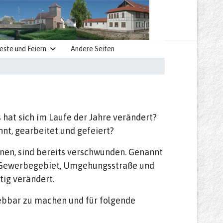
este und Feiern
Andere Seiten
 hat sich im Laufe der Jahre verändert?
t, gearbeitet und gefeiert?
nnen, sind bereits verschwunden. Genannt
, Gewerbegebiet, Umgehungsstraße und
ig verändert.
lebbar zu machen und für folgende