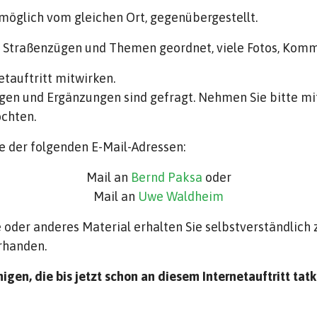
 möglich vom gleichen Ort, gegenübergestellt.
ch Straßenzügen und Themen geordnet, viele Fotos, Kom
tauftritt mitwirken.
gen und Ergänzungen sind gefragt. Nehmen Sie bitte mit
öchten.
e der folgenden E-Mail-Adressen:
Mail an
Bernd Paksa
oder
Mail an
Uwe Waldheim
oder anderes Material erhalten Sie selbstverständlich 
rhanden.
nigen, die bis jetzt schon an diesem Internetauftritt tat