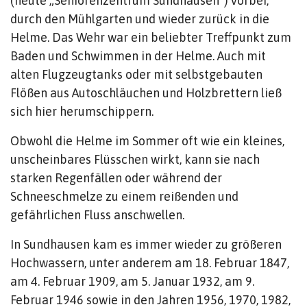
(heute „Seniorenzentrum Sundhausen“) vorbei,
durch den Mühlgarten und wieder zurück in die
Helme. Das Wehr war ein beliebter Treffpunkt zum
Baden und Schwimmen in der Helme. Auch mit
alten Flugzeugtanks oder mit selbstgebauten
Flößen aus Autoschläuchen und Holzbrettern ließ
sich hier herumschippern.
Obwohl die Helme im Sommer oft wie ein kleines,
unscheinbares Flüsschen wirkt, kann sie nach
starken Regenfällen oder während der
Schneeschmelze zu einem reißenden und
gefährlichen Fluss anschwellen.
In Sundhausen kam es immer wieder zu größeren
Hochwassern, unter anderem am 18. Februar 1847,
am 4. Februar 1909, am 5. Januar 1932, am 9.
Februar 1946 sowie in den Jahren 1956, 1970, 1982,