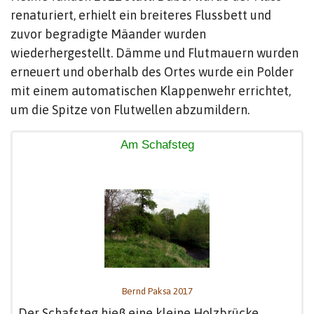
renaturiert, erhielt ein breiteres Flussbett und
zuvor begradigte Mäander wurden
wiederhergestellt. Dämme und Flutmauern wurden
erneuert und oberhalb des Ortes wurde ein Polder
mit einem automatischen Klappenwehr errichtet,
um die Spitze von Flutwellen abzumildern.
Am Schafsteg
Bernd Paksa 2017
Der Schafsteg hieß eine kleine Holzbrücke,