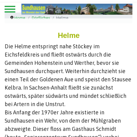
Home
Dörfliches
Helme
Helme
Die Helme entspringt nahe Stöckey im
Eichsfeldkreis und fließt ostwärts durch die
Gemeinden Hohenstein und Werther, bevor sie
Sundhausen durchquert. Weiterhin durchzieht sie
einen Teil der Goldenen Aue und speist den Stausee
Kelbra. In Sachsen-Anhalt fließt sie zunächst
ostwärts, später südwärts und mündet schließlich
bei Artern in die Unstrut.
Bis Anfang der 1970er Jahre existierte in
Sundhausen ein Wehr, von dem der Mühlgraben
abzweigte. Dieser floss am Gasthaus Schmidt