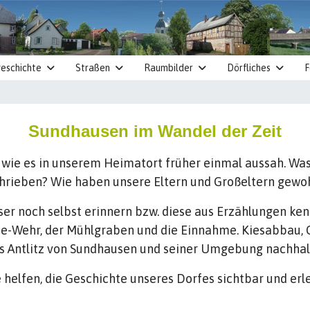
eschichte
Straßen
Raumbilder
Dörfliches
F
Sundhausen im Wandel der Zeit
 wie es in unserem Heimatort früher einmal aussah. Was
rieben? Wie haben unsere Eltern und Großeltern gewohn
user noch selbst erinnern bzw. diese aus Erzählungen ke
lme-Wehr, der Mühlgraben und die Einnahme. Kiesabbau
s Antlitz von Sundhausen und seiner Umgebung nachhalt
helfen, die Geschichte unseres Dorfes sichtbar und er