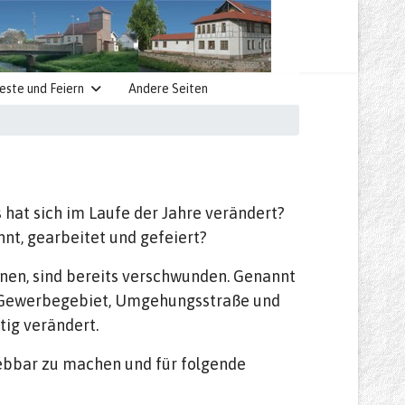
este und Feiern
Andere Seiten
 hat sich im Laufe der Jahre verändert?
t, gearbeitet und gefeiert?
nnen, sind bereits verschwunden. Genannt
, Gewerbegebiet, Umgehungsstraße und
ig verändert.
lebbar zu machen und für folgende