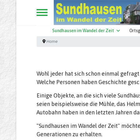
Sundhausen im Wandel der Zeit
Ortsg
Home
Wohl jeder hat sich schon einmal gefragt
Welche Personen haben Geschichte gesch
Einige Objekte, an die sich viele Sundhä
seien beispielsweise die Mühle, das He
Autobahn haben in den letzten Jahren da
"Sundhausen im Wandel der Zeit" möchte 
Generationen zu erhalten.