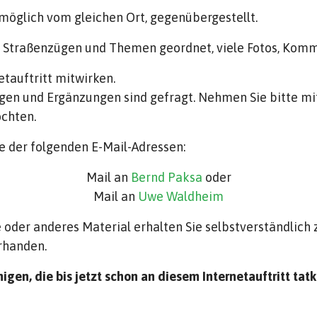
 möglich vom gleichen Ort, gegenübergestellt.
ch Straßenzügen und Themen geordnet, viele Fotos, Kom
tauftritt mitwirken.
gen und Ergänzungen sind gefragt. Nehmen Sie bitte mit
öchten.
e der folgenden E-Mail-Adressen:
Mail an
Bernd Paksa
oder
Mail an
Uwe Waldheim
oder anderes Material erhalten Sie selbstverständlich 
rhanden.
nigen, die bis jetzt schon an diesem Internetauftritt tat