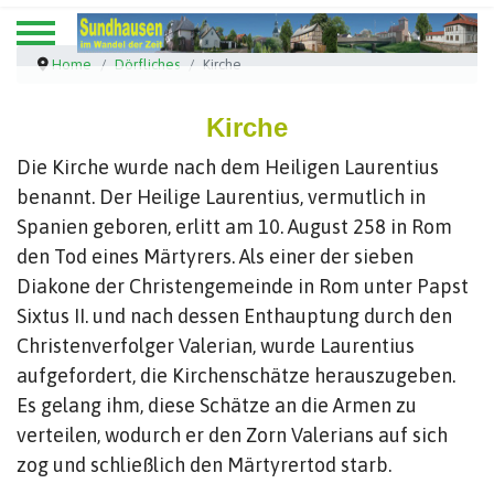
Home
Dörfliches
Kirche
Kirche
Die Kirche wurde nach dem Heiligen Laurentius
benannt. Der Heilige Laurentius, vermutlich in
Spanien geboren, erlitt am 10. August 258 in Rom
den Tod eines Märtyrers. Als einer der sieben
Diakone der Christengemeinde in Rom unter Papst
Sixtus II. und nach dessen Enthauptung durch den
Christenverfolger Valerian, wurde Laurentius
aufgefordert, die Kirchenschätze herauszugeben.
Es gelang ihm, diese Schätze an die Armen zu
verteilen, wodurch er den Zorn Valerians auf sich
zog und schließlich den Märtyrertod starb.