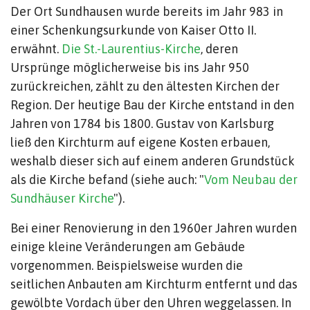
Der Ort Sundhausen wurde bereits im Jahr 983 in
einer Schenkungsurkunde von Kaiser Otto II.
erwähnt.
Die St.-Laurentius-Kirche
, deren
Ursprünge möglicherweise bis ins Jahr 950
zurückreichen, zählt zu den ältesten Kirchen der
Region. Der heutige Bau der Kirche entstand in den
Jahren von 1784 bis 1800. Gustav von Karlsburg
ließ
den Kirchturm auf eigene Kosten erbauen,
weshalb dieser sich auf einem anderen Grundstück
als die Kirche befand (siehe auch: "
Vom Neubau der
Sundhäuser Kirche
").
Bei einer Renovierung in den 1960er Jahren wurden
einige kleine Veränderungen am Gebäude
vorgenommen. Beispielsweise wurden die
seitlichen Anbauten am Kirchturm entfernt und das
gewölbte Vordach über den Uhren weggelassen. In