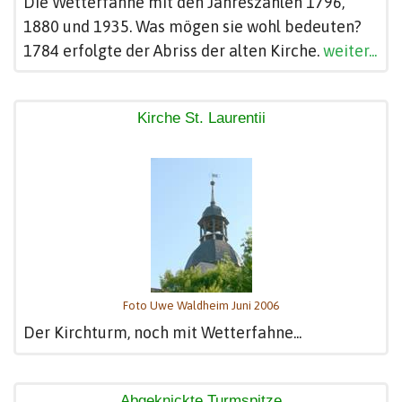
Die Wetterfahne mit den Jahreszahlen 1796,
1880 und 1935. Was mögen sie wohl bedeuten?
1784 erfolgte der Abriss der alten Kirche.
weiter...
Kirche St. Laurentii
Foto Uwe Waldheim Juni 2006
Der Kirchturm, noch mit Wetterfahne...
Abgeknickte Turmspitze