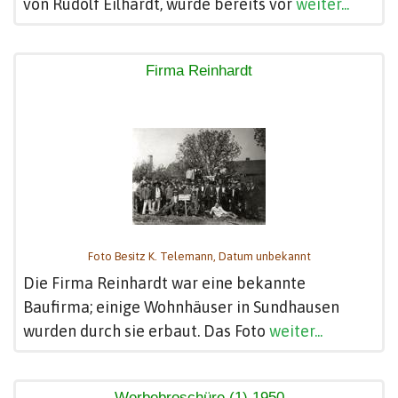
von Rudolf Eilhardt, wurde bereits vor
weiter...
Firma Reinhardt
Foto Besitz K. Telemann, Datum unbekannt
Die Firma Reinhardt war eine bekannte
Baufirma; einige Wohnhäuser in Sundhausen
wurden durch sie erbaut. Das Foto
weiter...
Werbebroschüre (1) 1950