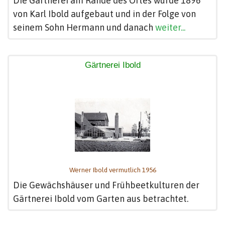
Die Gärtnerei am Rande des Ortes wurde 1896
von Karl Ibold aufgebaut und in der Folge von
seinem Sohn Hermann und danach
weiter...
Gärtnerei Ibold
Werner Ibold vermutlich 1956
Die Gewächshäuser und Frühbeetkulturen der
Gärtnerei Ibold vom Garten aus betrachtet.