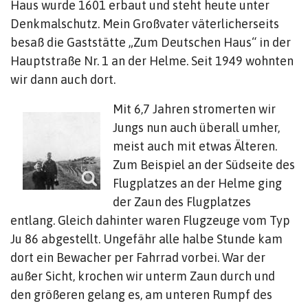
Haus wurde 1601 erbaut und steht heute unter
Denkmalschutz. Mein Großvater väterlicherseits
besaß die Gaststätte „Zum Deutschen Haus“ in der
Hauptstraße Nr. 1 an der Helme. Seit 1949 wohnten
wir dann auch dort.
Mit 6,7 Jahren stromerten wir
Jungs nun auch überall umher,
meist auch mit etwas Älteren.
Zum Beispiel an der Südseite des
Flugplatzes an der Helme ging
der Zaun des Flugplatzes
entlang. Gleich dahinter waren Flugzeuge vom Typ
Ju 86 abgestellt. Ungefähr alle halbe Stunde kam
dort ein Bewacher per Fahrrad vorbei. War der
außer Sicht, krochen wir unterm Zaun durch und
den größeren gelang es, am unteren Rumpf des