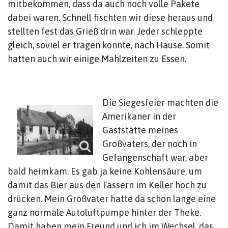
mitbekommen, dass da auch noch volle Pakete
dabei waren. Schnell fischten wir diese heraus und
stellten fest das Grieß drin war. Jeder schleppte
gleich, soviel er tragen konnte, nach Hause. Somit
hatten auch wir einige Mahlzeiten zu Essen.
Die Siegesfeier machten die
Amerikaner in der
Gaststätte meines
Großvaters, der noch in
Gefangenschaft war, aber
bald heimkam. Es gab ja keine Kohlensäure, um
damit das Bier aus den Fässern im Keller hoch zu
drücken. Mein Großvater hatte da schon lange eine
ganz normale Autoluftpumpe hinter der Theke.
Damit haben mein Freund und ich im Wechsel, das