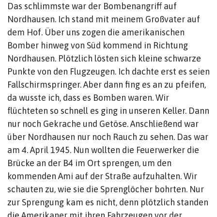
Das schlimmste war der Bombenangriff auf
Nordhausen. Ich stand mit meinem Großvater auf
dem Hof. Über uns zogen die amerikanischen
Bomber hinweg von Süd kommend in Richtung
Nordhausen. Plötzlich lösten sich kleine schwarze
Punkte von den Flugzeugen. Ich dachte erst es seien
Fallschirmspringer. Aber dann fing es an zu pfeifen,
da wusste ich, dass es Bomben waren. Wir
flüchteten so schnell es ging in unseren Keller. Dann
nur noch Gekrache und Getöse. Anschließend war
über Nordhausen nur noch Rauch zu sehen. Das war
am 4. April 1945. Nun wollten die Feuerwerker die
Brücke an der B4 im Ort sprengen, um den
kommenden Ami auf der Straße aufzuhalten. Wir
schauten zu, wie sie die Sprenglöcher bohrten. Nur
zur Sprengung kam es nicht, denn plötzlich standen
die Amerikaner mit ihren Fahrzeugen vor der