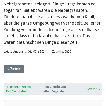
Nebelgranaten, gelagert. Einige Jungs kamen da
sogar ran. Beliebt waren die Nebelgranaten.
Zündete man diese an, gab es zwar keinen Knall,
aber die ganze Umgebung war vernebelt. Bei einer
Zündung verbrannte sich ein Junge aus Sundhausen
so sehr, dass er im Krankenhaus verstarb. Das
waren die unschönen Dinge dieser Zeit.
Letzte Änderung: 06. März 2024
Zugriffe: 3833
Vorheriger Beitrag: Erinnerungen von Karl Sachtleben
Zurück
< Erinnerungen von
Erlebnisbericht von
Straßen >
Karl Sachtleben
Günther Angelstein