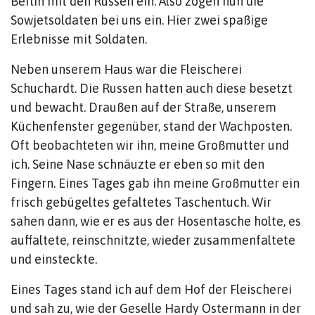
Berlin mit den Russen ein. Also zogen nun die
Sowjetsoldaten bei uns ein. Hier zwei spaßige
Erlebnisse mit Soldaten.
Neben unserem Haus war die Fleischerei
Schuchardt. Die Russen hatten auch diese besetzt
und bewacht. Draußen auf der Straße, unserem
Küchenfenster gegenüber, stand der Wachposten.
Oft beobachteten wir ihn, meine Großmutter und
ich. Seine Nase schnäuzte er eben so mit den
Fingern. Eines Tages gab ihn meine Großmutter ein
frisch gebügeltes gefaltetes Taschentuch. Wir
sahen dann, wie er es aus der Hosentasche holte, es
auffaltete, reinschnitzte, wieder zusammenfaltete
und einsteckte.
Eines Tages stand ich auf dem Hof der Fleischerei
und sah zu, wie der Geselle Hardy Ostermann in der