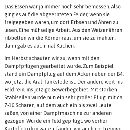
Das Essen war ja immer noch sehr bemessen. Also
ging es auf die abgeernteten Felder, wenn sie
freigegeben waren, um dort Erbsen und Ähren zu
lesen. Eine mühselige Arbeit. Aus den Weizenähren
ribbelten wir die Körner raus, um sie zu mahlen,
dann gab es auch mal Kuchen.
Im Herbst schauten wir zu, wenn mit den
Dampfpflügen gearbeitet wurde. Zum Beispiel
stand ein Dampfpflug auf dem Acker neben der B4,
wo jetzt die Aral-Tankstelle ist. Der andere weit ins
Feld rein, ins jetzige Gewerbegebiet. Mit starken
Stahlseilen wurde nun ein sehr großer Pflug, mit ca.
7-10 Scharen, auf dem auch ein bis zwei Leute
saßen, von einer Dampfmaschine zur anderen
gezogen. Wurde ein Feld gepflügt, wo vorher
Kartoffeln drin waren, fanden wir auch noch einige,