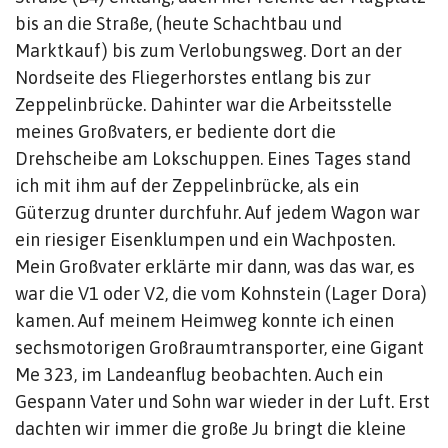
bis an die Straße, (heute Schachtbau und
Marktkauf) bis zum Verlobungsweg. Dort an der
Nordseite des Fliegerhorstes entlang bis zur
Zeppelinbrücke. Dahinter war die Arbeitsstelle
meines Großvaters, er bediente dort die
Drehscheibe am Lokschuppen. Eines Tages stand
ich mit ihm auf der Zeppelinbrücke, als ein
Güterzug drunter durchfuhr. Auf jedem Wagon war
ein riesiger Eisenklumpen und ein Wachposten.
Mein Großvater erklärte mir dann, was das war, es
war die V1 oder V2, die vom Kohnstein (Lager Dora)
kamen. Auf meinem Heimweg konnte ich einen
sechsmotorigen Großraumtransporter, eine Gigant
Me 323, im Landeanflug beobachten. Auch ein
Gespann Vater und Sohn war wieder in der Luft. Erst
dachten wir immer die große Ju bringt die kleine