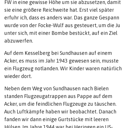
FW in eine gewisse Höhe um sie abzusetzen, damit
sie eine größere Reichweite hat. Erst viel später
erfuhr ich, dass es anders war. Das ganze Gespann
wurde von der Focke-Wulf aus gesteuert, um die Ju
unter sich, mit einer Bombe bestückt, auf ein Ziel
abzuwerfen.
Auf dem Kesselberg bei Sundhausen auf einem
Acker, es muss im Jahr 1943 gewesen sein, musste
ein Flugzeug notlanden. Wir Kinder waren natürlich
wieder dort.
Neben dem Weg von Sundhausen nach Bielen
standen Flugzeugatrappen aus Pappe auf dem
Acker, um die feindlichen Flugzeuge zu täuschen.
Auch Luftkämpfe haben wir beobachtet. Danach
fanden wir dann einige Gurtstücke mit leeren
Hülsen. Im Jahre 1944 war bei Heringen ein US-