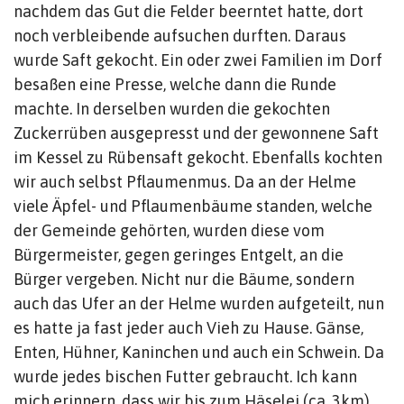
nachdem das Gut die Felder beerntet hatte, dort
noch verbleibende aufsuchen durften. Daraus
wurde Saft gekocht. Ein oder zwei Familien im Dorf
besaßen eine Presse, welche dann die Runde
machte. In derselben wurden die gekochten
Zuckerrüben ausgepresst und der gewonnene Saft
im Kessel zu Rübensaft gekocht. Ebenfalls kochten
wir auch selbst Pflaumenmus. Da an der Helme
viele Äpfel- und Pflaumenbäume standen, welche
der Gemeinde gehörten, wurden diese vom
Bürgermeister, gegen geringes Entgelt, an die
Bürger vergeben. Nicht nur die Bäume, sondern
auch das Ufer an der Helme wurden aufgeteilt, nun
es hatte ja fast jeder auch Vieh zu Hause. Gänse,
Enten, Hühner, Kaninchen und auch ein Schwein. Da
wurde jedes bischen Futter gebraucht. Ich kann
mich erinnern, dass wir bis zum Häselei (ca. 3km)