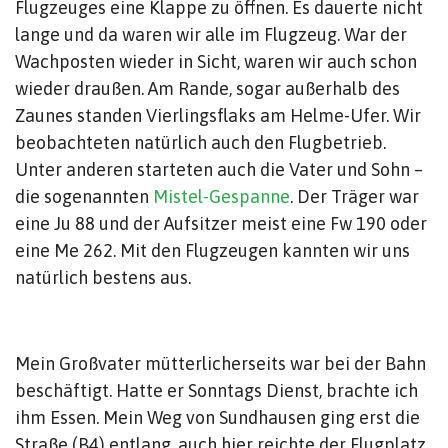
Flugzeuges eine Klappe zu öffnen. Es dauerte nicht
lange und da waren wir alle im Flugzeug. War der
Wachposten wieder in Sicht, waren wir auch schon
wieder draußen. Am Rande, sogar außerhalb des
Zaunes standen Vierlingsflaks am Helme-Ufer. Wir
beobachteten natürlich auch den Flugbetrieb.
Unter anderen starteten auch die Vater und Sohn –
die sogenannten
Mistel-Gespanne
. Der Träger war
eine Ju 88 und der Aufsitzer meist eine Fw 190 oder
eine Me 262. Mit den Flugzeugen kannten wir uns
natürlich bestens aus.
Mein Großvater mütterlicherseits war bei der Bahn
beschäftigt. Hatte er Sonntags Dienst, brachte ich
ihm Essen. Mein Weg von Sundhausen ging erst die
Straße (B4) entlang, auch hier reichte der Flugplatz