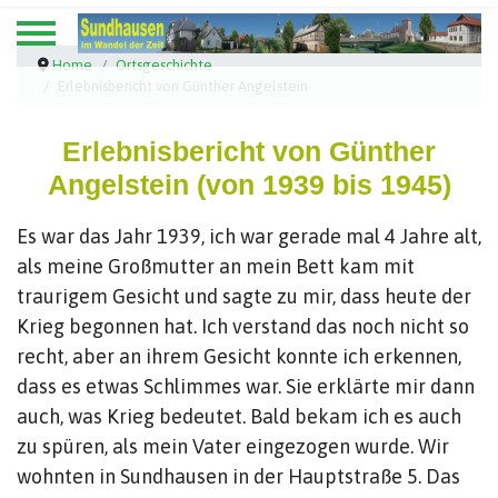
Home
Ortsgeschichte
Erlebnisbericht von Günther Angelstein
Erlebnisbericht von Günther
Angelstein (von 1939 bis 1945)
Es war das Jahr 1939, ich war gerade mal 4 Jahre alt,
als meine Großmutter an mein Bett kam mit
traurigem Gesicht und sagte zu mir, dass heute der
Krieg begonnen hat. Ich verstand das noch nicht so
recht, aber an ihrem Gesicht konnte ich erkennen,
dass es etwas Schlimmes war. Sie erklärte mir dann
auch, was Krieg bedeutet. Bald bekam ich es auch
zu spüren, als mein Vater eingezogen wurde. Wir
wohnten in Sundhausen in der Hauptstraße 5. Das