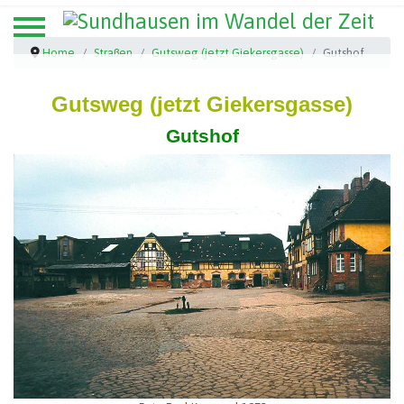
Home
Straßen
Gutsweg (jetzt Giekersgasse)
Gutshof
Gutsweg (jetzt Giekersgasse)
Gutshof