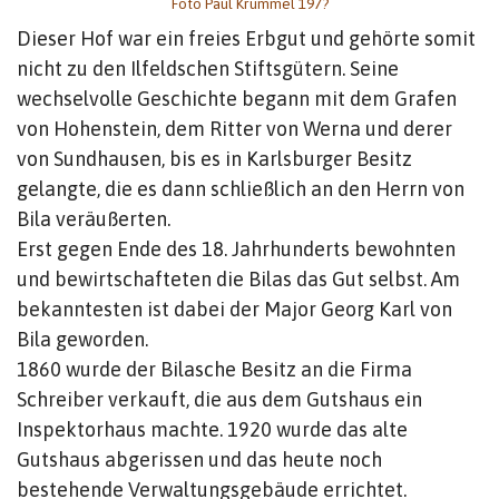
Foto Paul Krummel 197?
Dieser Hof war ein freies Erbgut und gehörte somit
nicht zu den Ilfeldschen Stiftsgütern. Seine
wechselvolle Geschichte begann mit dem Grafen
von Hohenstein, dem Ritter von Werna und derer
von Sundhausen, bis es in Karlsburger Besitz
gelangte, die es dann schließlich an den Herrn von
Bila veräußerten.
Erst gegen Ende des 18. Jahrhunderts bewohnten
und bewirtschafteten die Bilas das Gut selbst. Am
bekanntesten ist dabei der Major Georg Karl von
Bila geworden.
1860 wurde der Bilasche Besitz an die Firma
Schreiber verkauft, die aus dem Gutshaus ein
Inspektorhaus machte. 1920 wurde das alte
Gutshaus abgerissen und das heute noch
bestehende Verwaltungsgebäude errichtet.