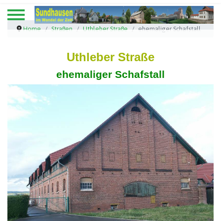
Home
Straßen
Uthleber Straße
ehemaliger Schafstall
Uthleber Straße
ehemaliger Schafstall