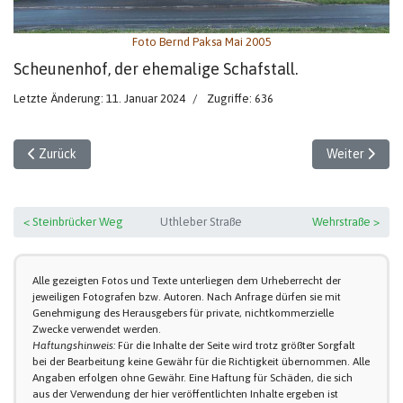
Foto Bernd Paksa Mai 2005
Scheunenhof, der ehemalige Schafstall.
Letzte Änderung: 11. Januar 2024
Zugriffe: 636
Vorheriger Beitrag: Uthleber Straße (4)
Nächster Beit
Zurück
Weiter
< Steinbrücker Weg
Uthleber Straße
Wehrstraße >
Alle gezeigten Fotos und Texte unterliegen dem Urheberrecht der
jeweiligen Fotografen bzw. Autoren. Nach Anfrage dürfen sie mit
Genehmigung des Herausgebers für private, nichtkommerzielle
Zwecke verwendet werden.
Haftungshinweis:
Für die Inhalte der Seite wird trotz größter Sorgfalt
bei der Bearbeitung keine Gewähr für die Richtigkeit übernommen. Alle
Angaben erfolgen ohne Gewähr. Eine Haftung für Schäden, die sich
aus der Verwendung der hier veröffentlichten Inhalte ergeben ist