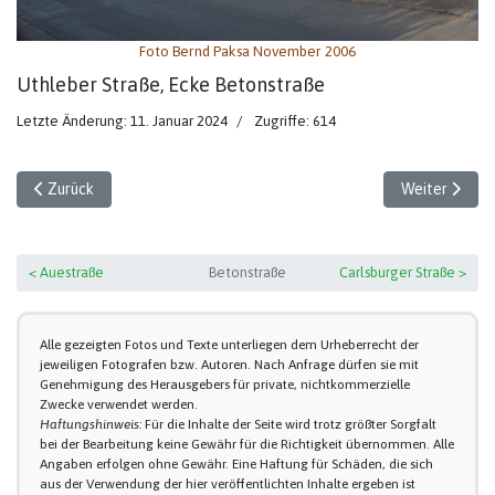
Foto Bernd Paksa November 2006
Uthleber Straße, Ecke Betonstraße
Letzte Änderung: 11. Januar 2024
Zugriffe: 614
Vorheriger Beitrag: Betonstraße (1)
Nächster Beit
Zurück
Weiter
< Auestraße
Betonstraße
Carlsburger Straße >
Alle gezeigten Fotos und Texte unterliegen dem Urheberrecht der
jeweiligen Fotografen bzw. Autoren. Nach Anfrage dürfen sie mit
Genehmigung des Herausgebers für private, nichtkommerzielle
Zwecke verwendet werden.
Haftungshinweis:
Für die Inhalte der Seite wird trotz größter Sorgfalt
bei der Bearbeitung keine Gewähr für die Richtigkeit übernommen. Alle
Angaben erfolgen ohne Gewähr. Eine Haftung für Schäden, die sich
aus der Verwendung der hier veröffentlichten Inhalte ergeben ist