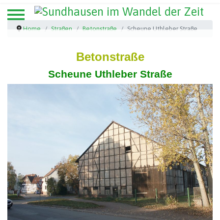
Home
Straßen
Betonstraße
Scheune Uthleber Straße
Betonstraße
Scheune Uthleber Straße