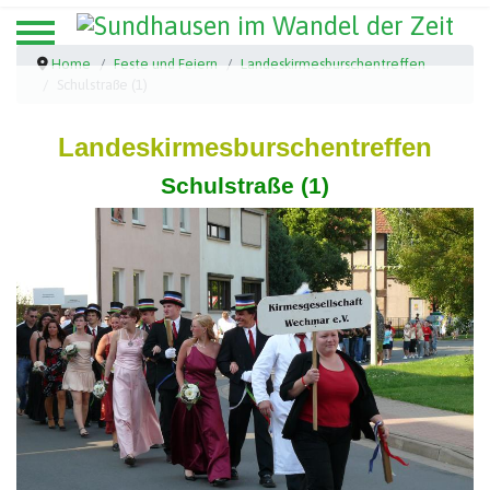
Home
Feste und Feiern
Landeskirmesburschentreffen
Schulstraße (1)
Landeskirmesburschentreffen
Schulstraße (1)