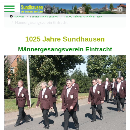
Home
Feste und Feiern
1025 Jahre Sundhausen
Männergesangsverein Eintracht
1025 Jahre Sundhausen
Männergesangsverein Eintracht