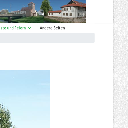
ste und Feiern
Andere Seiten