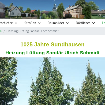
eschichte
Straßen
Raumbilder
Dörfliches
Fe
en
Heizung Lüftung Sanitär Ulrich Schmidt
1025 Jahre Sundhausen
Heizung Lüftung Sanitär Ulrich Schmidt