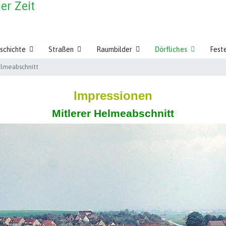
schichte
Straßen
Raumbilder
Dörfliches
Feste
elmeabschnitt
Impressionen
Mitlerer Helmeabschnitt