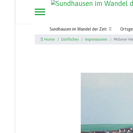
Sundhausen im Wandel der Zeit
Ortsge
Home
Dörfliches
Impressionen
Mitlerer H