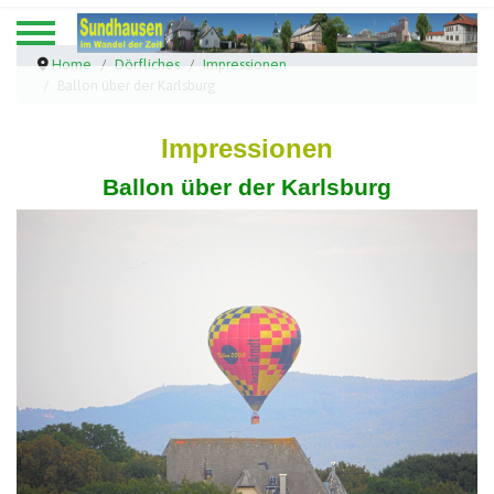
Home
Dörfliches
Impressionen
Ballon über der Karlsburg
Impressionen
Ballon über der Karlsburg