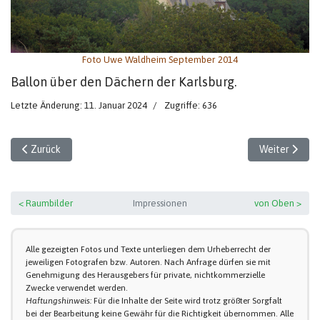
Foto Uwe Waldheim September 2014
Ballon über den Dächern der Karlsburg.
Letzte Änderung: 11. Januar 2024
Zugriffe: 636
Vorheriger Beitrag: Panorama vom Kirchturm
Nächster Beit
Zurück
Weiter
< Raumbilder
Impressionen
von Oben >
Alle gezeigten Fotos und Texte unterliegen dem Urheberrecht der
jeweiligen Fotografen bzw. Autoren. Nach Anfrage dürfen sie mit
Genehmigung des Herausgebers für private, nichtkommerzielle
Zwecke verwendet werden.
Haftungshinweis:
Für die Inhalte der Seite wird trotz größter Sorgfalt
bei der Bearbeitung keine Gewähr für die Richtigkeit übernommen. Alle