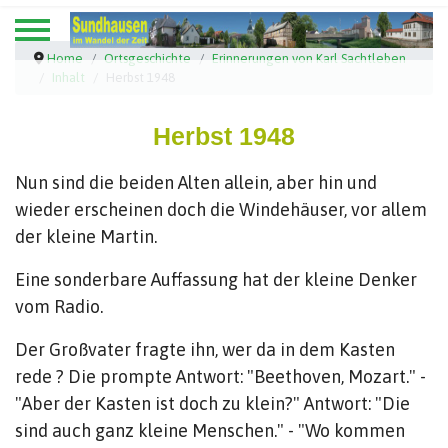
Home
Ortsgeschichte
Erinnerungen von Karl Sachtleben
Inhalt
Herbst 1948
Herbst 1948
Nun sind die beiden Alten allein, aber hin und
wieder erscheinen doch die Windehäuser, vor allem
der kleine Martin.
Eine sonderbare Auffassung hat der kleine Denker
vom Radio.
Der Großvater fragte ihn, wer da in dem Kasten
rede ? Die prompte Antwort: "Beethoven, Mozart." -
"Aber der Kasten ist doch zu klein?" Antwort: "Die
sind auch ganz kleine Menschen." - "Wo kommen