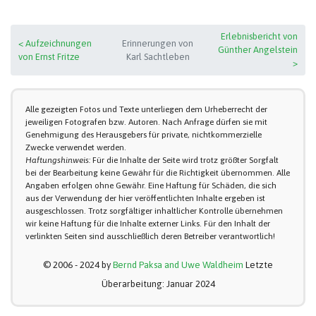
Erlebnisbericht von
< Aufzeichnungen
Erinnerungen von
Günther Angelstein
von Ernst Fritze
Karl Sachtleben
>
Alle gezeigten Fotos und Texte unterliegen dem Urheberrecht der
jeweiligen Fotografen bzw. Autoren. Nach Anfrage dürfen sie mit
Genehmigung des Herausgebers für private, nichtkommerzielle
Zwecke verwendet werden.
Haftungshinweis:
Für die Inhalte der Seite wird trotz größter Sorgfalt
bei der Bearbeitung keine Gewähr für die Richtigkeit übernommen. Alle
Angaben erfolgen ohne Gewähr. Eine Haftung für Schäden, die sich
aus der Verwendung der hier veröffentlichten Inhalte ergeben ist
ausgeschlossen. Trotz sorgfältiger inhaltlicher Kontrolle übernehmen
wir keine Haftung für die Inhalte externer Links. Für den Inhalt der
verlinkten Seiten sind ausschließlich deren Betreiber verantwortlich!
© 2006 - 2024 by
Bernd Paksa and Uwe Waldheim
Letzte
Überarbeitung: Januar 2024