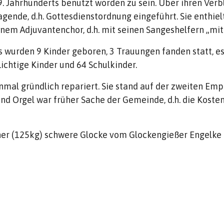
9. Jahrhunderts benutzt worden zu sein. Über ihren Verbl
nde, d.h. Gottesdienstordnung eingeführt. Sie enthielt
inem Adjuvantenchor, d.h. mit seinen Sangeshelfern „mit 
 wurden 9 Kinder geboren, 3 Trauungen fanden statt, es
ichtige Kinder und 64 Schulkinder.
nmal gründlich repariert. Sie stand auf der zweiten Em
nd Orgel war früher Sache der Gemeinde, d.h. die Kost
ner (125kg) schwere Glocke vom Glockengießer Engelke 