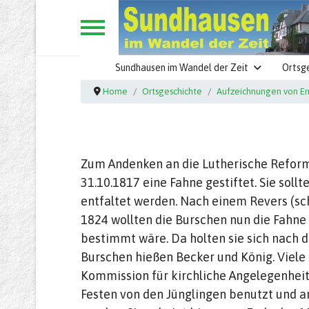
Sundhausen im Wandel der Zeit
Ortsg
Home
Ortsgeschichte
Aufzeichnungen von Ern
Zum Andenken an die Lutherische Reform
31.10.1817 eine Fahne gestiftet. Sie soll
entfaltet werden. Nach einem Revers (sch
1824 wollten die Burschen nun die Fahne 
bestimmt wäre. Da holten sie sich nach 
Burschen hießen Becker und König. Viel
Kommission für kirchliche Angelegenheite
Festen von den Jünglingen benutzt und an