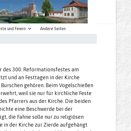
ste und Feiern
Andere Seiten
r des 300. Reformationsfestes am
utzt und an Festtagen in der Kirche
gen Burschen gehören. Beim Vogelschießen
ehrt, weil sie nur für kirchliche Feste
es Pfarrers aus der Kirche. Die beiden
ichte eine Beschwerde bei der
, die Fahne solle nur zu religiösen
e in der Kirche zur Zierde aufgehängt