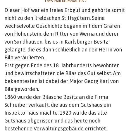
Foto Paul Krummel 197?
Dieser Hof war ein freies Erbgut und gehörte somit
nicht zu den Ilfeldschen Stiftsgütern. Seine
wechselvolle Geschichte begann mit dem Grafen
von Hohenstein, dem Ritter von Werna und derer
von Sundhausen, bis es in Karlsburger Besitz
gelangte, die es dann schließlich an den Herrn von
Bila veräußerten.
Erst gegen Ende des 18. Jahrhunderts bewohnten
und bewirtschafteten die Bilas das Gut selbst. Am
bekanntesten ist dabei der Major Georg Karl von
Bila geworden.
1860 wurde der Bilasche Besitz an die Firma
Schreiber verkauft, die aus dem Gutshaus ein
Inspektorhaus machte. 1920 wurde das alte
Gutshaus abgerissen und das heute noch
bestehende Verwaltungsgebäude errichtet.