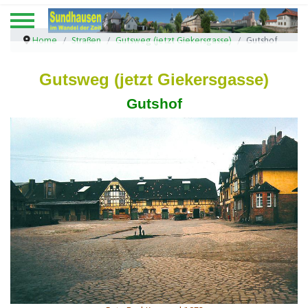
Home
Straßen
Gutsweg (jetzt Giekersgasse)
Gutshof
Gutsweg (jetzt Giekersgasse)
Gutshof