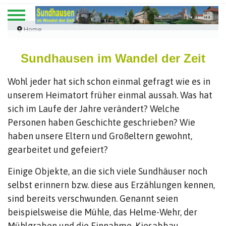
Home
Sundhausen im Wandel der Zeit
Wohl jeder hat sich schon einmal gefragt wie es in
unserem Heimatort früher einmal aussah. Was hat
sich im Laufe der Jahre verändert? Welche
Personen haben Geschichte geschrieben? Wie
haben unsere Eltern und Großeltern gewohnt,
gearbeitet und gefeiert?
Einige Objekte, an die sich viele Sundhäuser noch
selbst erinnern bzw. diese aus Erzählungen kennen,
sind bereits verschwunden. Genannt seien
beispielsweise die Mühle, das Helme-Wehr, der
Mühlgraben und die Einnahme. Kiesabbau,