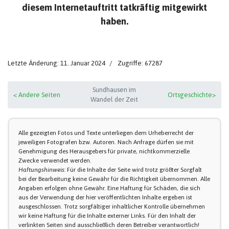
diesem Internetauftritt tatkräftig mitgewirkt
haben.
Letzte Änderung: 11. Januar 2024
Zugriffe: 67287
Sundhausen im
< Andere Seiten
Ortsgeschichte>
Wandel der Zeit
Alle gezeigten Fotos und Texte unterliegen dem Urheberrecht der
jeweiligen Fotografen bzw. Autoren. Nach Anfrage dürfen sie mit
Genehmigung des Herausgebers für private, nichtkommerzielle
Zwecke verwendet werden.
Haftungshinweis:
Für die Inhalte der Seite wird trotz größter Sorgfalt
bei der Bearbeitung keine Gewähr für die Richtigkeit übernommen. Alle
Angaben erfolgen ohne Gewähr. Eine Haftung für Schäden, die sich
aus der Verwendung der hier veröffentlichten Inhalte ergeben ist
ausgeschlossen. Trotz sorgfältiger inhaltlicher Kontrolle übernehmen
wir keine Haftung für die Inhalte externer Links. Für den Inhalt der
verlinkten Seiten sind ausschließlich deren Betreiber verantwortlich!