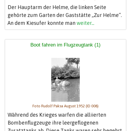
Der Hauptarm der Helme, die linken Seite
gehörte zum Garten der Gaststätte „Zur Helme“.
An dem Kiesufer konnte man
weiter...
Boot fahren im Flugzeugtank (1)
Foto Rudolf Paksa August 1952 (ID 008)
Während des Krieges warfen die alliierten
Bombenflugzeuge ihre leergeflogenen
Zusatztanks ab. Diese Tanks waren sehr begehrt,