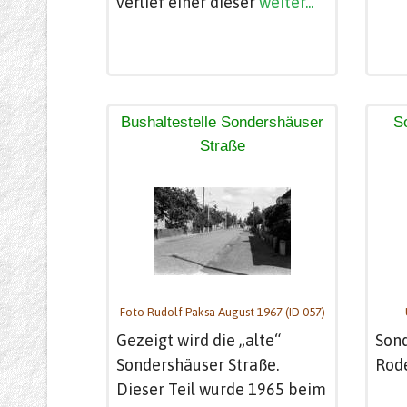
verlief einer dieser
weiter...
Bushaltestelle Sondershäuser
S
Straße
Foto Rudolf Paksa August 1967 (ID 057)
Gezeigt wird die „alte“
Sond
Sondershäuser Straße.
Rod
Dieser Teil wurde 1965 beim