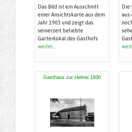
Das Bild ist ein Ausschnitt
Die 
einer Ansichtskarte aus dem
aus 
Jahr 1903 und zeigt das
noch
seinerzeit beliebte
sehe
Gartenlokal des Gasthofs
Gast
weiter...
weite
Gasthaus zur Helme 1930