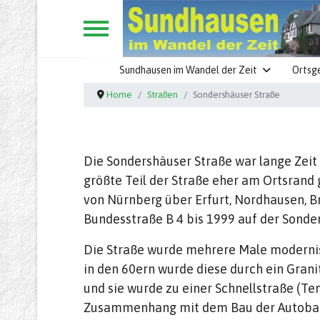
Sundhausen im Wandel der Zeit
Ortsg
Home
Straßen
Sondershäuser Straße
Die Sondershäuser Straße war lange Zeit 
größte Teil der Straße eher am Ortsrand
von Nürnberg über Erfurt, Nordhausen, Br
Bundesstraße B 4 bis 1999 auf der Sonde
Die Straße wurde mehrere Male modernisie
in den 60ern wurde diese durch ein Grani
und sie wurde zu einer Schnellstraße (
Zusammenhang mit dem Bau der Autobahn 