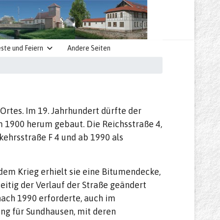
ste und Feiern
Andere Seiten
Ortes. Im 19. Jahrhundert dürfte der
m 1900 herum gebaut. Die Reichsstraße 4,
kehrsstraße F 4 und ab 1990 als
dem Krieg erhielt sie eine Bitumendecke,
eitig der Verlauf der Straße geändert
ach 1990 erforderte, auch im
ng für Sundhausen, mit deren