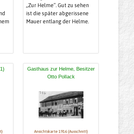
„Zur Helme“. Gut zu sehen
und
ist die später abgerissene
inem
Mauer entlang der Helme.
1)
Gasthaus zur Helme, Besitzer
Otto Pollack
t)
Ansichtskarte 1916 (Ausschnitt)