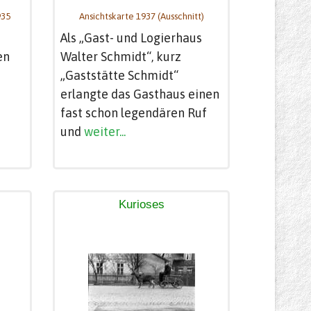
935
Ansichtskarte 1937 (Ausschnitt)
Als „Gast- und Logierhaus
en
Walter Schmidt“, kurz
„Gaststätte Schmidt“
erlangte das Gasthaus einen
fast schon legendären Ruf
und
weiter...
Kurioses