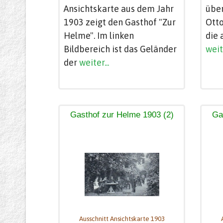
Ansichtskarte aus dem Jahr
übe
1903 zeigt den Gasthof "Zur
Otto
Helme". Im linken
die 
Bildbereich ist das Geländer
weite
der
weiter...
Gasthof zur Helme 1903 (2)
Ga
Ausschnitt Ansichtskarte 1903