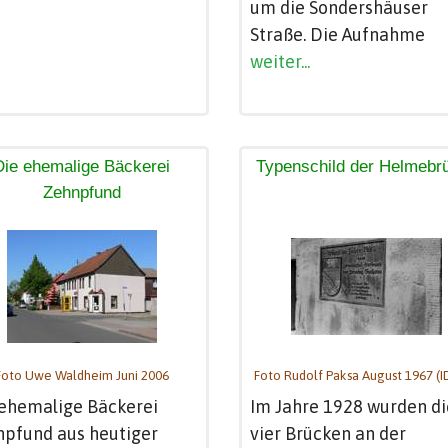
um die Sondershäuser
Straße. Die Aufnahme
weiter...
Die ehemalige Bäckerei
Typenschild der Helmebr
Zehnpfund
Foto Uwe Waldheim Juni 2006
Foto Rudolf Paksa August 1967 (I
 ehemalige Bäckerei
Im Jahre 1928 wurden di
npfund aus heutiger
vier Brücken an der