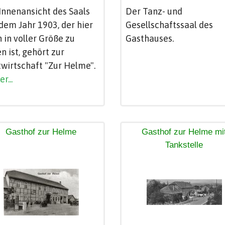
Innenansicht des Saals
Der Tanz- und
dem Jahr 1903, der hier
Gesellschaftssaal des
 in voller Größe zu
Gasthauses.
n ist, gehört zur
wirtschaft "Zur Helme".
r...
Gasthof zur Helme
Gasthof zur Helme mi
Tankstelle