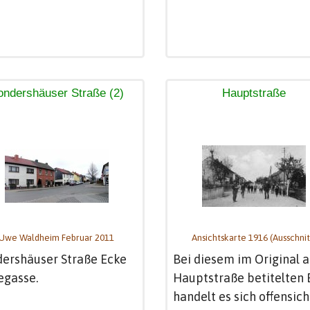
ondershäuser Straße (2)
Hauptstraße
Uwe Waldheim Februar 2011
Ansichtskarte 1916 (Ausschnit
ershäuser Straße Ecke
Bei diesem im Original a
egasse.
Hauptstraße betitelten 
handelt es sich offensich