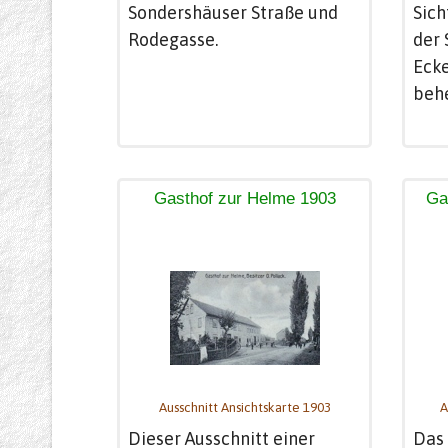
Sondershäuser Straße und
Sich
Rodegasse.
der 
Eck
beh
Gasthof zur Helme 1903
Ga
Ausschnitt Ansichtskarte 1903
A
Dieser Ausschnitt einer
Das