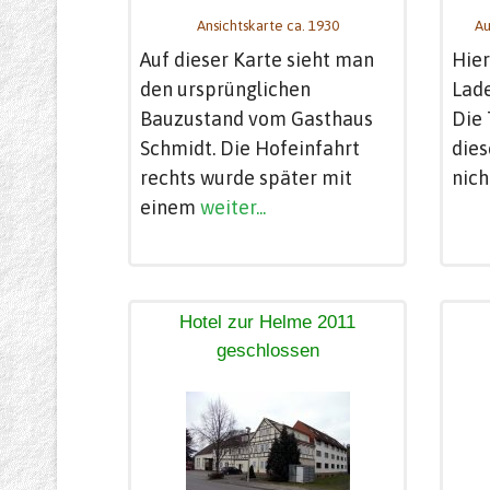
Ansichtskarte ca. 1930
Au
Auf dieser Karte sieht man
Hier
den ursprünglichen
Lade
Bauzustand vom Gasthaus
Die 
Schmidt. Die Hofeinfahrt
die
rechts wurde später mit
nich
einem
weiter...
Hotel zur Helme 2011
geschlossen