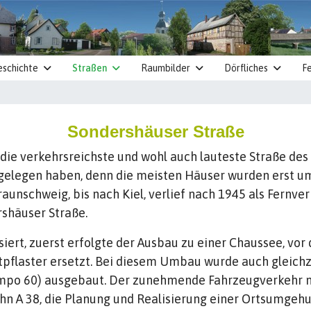
eschichte
Straßen
Raumbilder
Dörfliches
Fe
Sondershäuser Straße
die verkehrsreichste und wohl auch lauteste Straße des 
 gelegen haben, denn die meisten Häuser wurden erst u
aunschweig, bis nach Kiel, verlief nach 1945 als Fernver
rshäuser Straße.
rt, zuerst erfolgte der Ausbau zu einer Chaussee, vor 
tpflaster ersetzt. Bei diesem Umbau wurde auch gleichz
Tempo 60) ausgebaut. Der zunehmende Fahrzeugverkehr n
A 38, die Planung und Realisierung einer Ortsumgehu