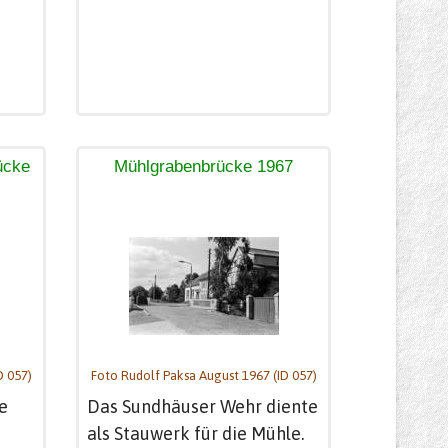
ücke
Mühlgrabenbrücke 1967
D 057)
Foto Rudolf Paksa August 1967 (ID 057)
e
Das Sundhäuser Wehr diente
als Stauwerk für die Mühle.