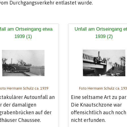
 vom Durchgangsverkehr entlastet wurde.
fall am Ortseingang etwa
Unfall am Ortseingang e
1939 (1)
1939 (2)
oto Hermann Schulz ca. 1939
Foto Hermann Schulz ca. 19
takulärer Autounfall an
Eine seltsame Art zu par
r der damaligen
Die Knautschzone war
grabenbrücken auf der
offensichtlich auch noch
dhäuser Chaussee.
nicht erfunden.