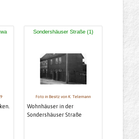
twa
Sondershäuser Straße (1)
39
Foto in Besitz von K. Telemann
ken.
Wohnhäuser in der
Sondershäuser Straße