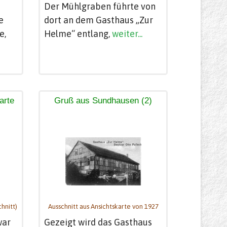
Der Mühlgraben führte von
e
dort an dem Gasthaus „Zur
e,
Helme“ entlang,
weiter...
arte
Gruß aus Sundhausen (2)
hnitt)
Ausschnitt aus Ansichtskarte von 1927
war
Gezeigt wird das Gasthaus