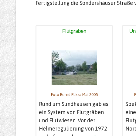
Fertigstellung die Sondershäuser Straße
Flutgraben
Un
Foto Bernd Paksa Mai 2005
F
Rund um Sundhausen gab es
Spek
ein System von Flutgräben
eine
und Flutwiesen. Vor der
Flut
Helmeregulierung von 1972
Nor