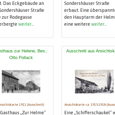
t. Das Eckgebäude an
Sondershäuser Straße
Sondershäuser Straße
erbaut. Eine überspannt
e zur Rodegasse
den Hauptarm der Helm
erbergte
weiter...
eine weitere
weiter...
sthaus zur Helene, Bes.:
Ausschnitt aus Ansichtsk
Otto Pollack
nsichtskarte 1911 (Ausschnitt)
Ansichtskarte ca. 1915-1918 (Aussc
 Gasthaus „Zur Helme“
Eine „Schifferschaukel“ 