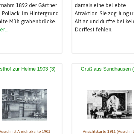
rnahm 1892 der Gärtner
damals eine beliebte
 Pollack. Im Hintergrund
Atraktion. Sie zog Jung 
alte Mühlgrabenbrücke.
Alt an und durfte bei ke
r...
Dorffest fehlen.
sthof zur Helme 1903 (3)
Gruß aus Sundhausen (
Ausschnitt Ansichtskarte 1903
Ansichtskarte 1911 (Ausschnit