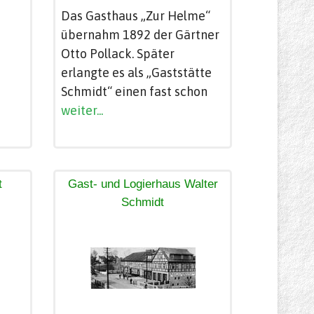
Das Gasthaus „Zur Helme“
übernahm 1892 der Gärtner
Otto Pollack. Später
erlangte es als „Gaststätte
Schmidt“ einen fast schon
weiter...
t
Gast- und Logierhaus Walter
Schmidt