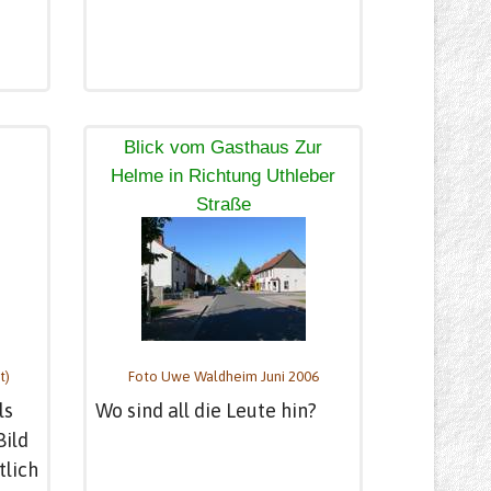
Blick vom Gasthaus Zur
Helme in Richtung Uthleber
Straße
t)
Foto Uwe Waldheim Juni 2006
ls
Wo sind all die Leute hin?
Bild
tlich