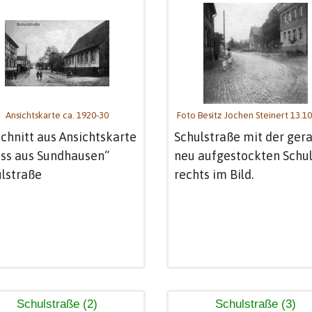
Ansichtskarte ca. 1920-30
Foto Besitz Jochen Steinert 13.1
chnitt aus Ansichtskarte
Schulstraße mit der ger
ss aus Sundhausen“
neu aufgestockten Schu
lstraße
rechts im Bild.
Schulstraße (2)
Schulstraße (3)