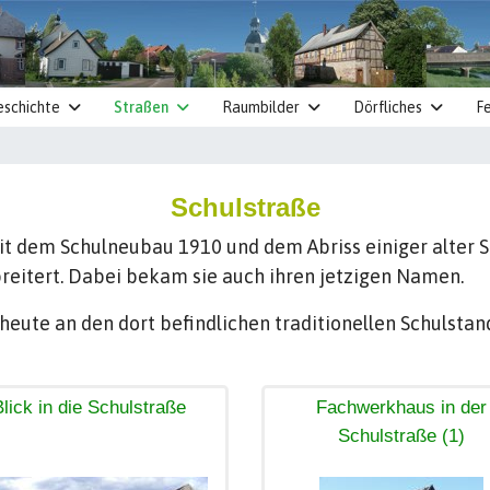
eschichte
Straßen
Raumbilder
Dörfliches
Fe
Schulstraße
it dem Schulneubau 1910 und dem Abriss einiger alter S
reitert. Dabei bekam sie auch ihren jetzigen Namen.
eute an den dort befindlichen traditionellen Schulstan
Blick in die Schulstraße
Fachwerkhaus in der
Schulstraße (1)