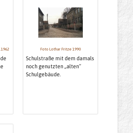
0.1962
Foto Lothar Fritze 1990
ade
Schulstraße mit dem damals
le
noch genutzten „alten“
Schulgebäude.