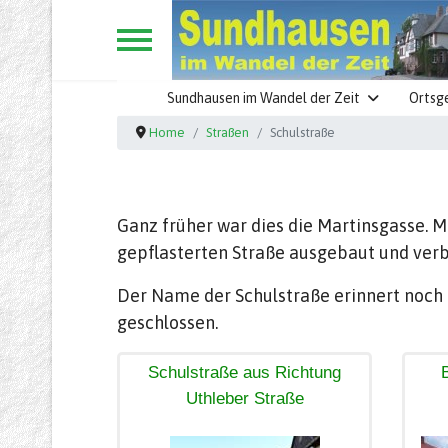
Sundhausen im Wandel der Zeit
Ortsg
Home
Straßen
Schulstraße
Ganz früher war dies die Martinsgasse. M
gepflasterten Straße ausgebaut und verb
Der Name der Schulstraße erinnert noch h
geschlossen.
Schulstraße aus Richtung
Uthleber Straße