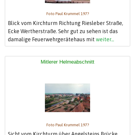
Foto Paul Krummel 197?
Blick vom Kirchturm Richtung Riesleber Straße,
Ecke Wertherstraße. Sehr gut zu sehen ist das
damalige Feuerwehrgerätehaus mit
weiter...
Mitlerer Helmeabschnitt
Foto Paul Krummel 197?
Sicht vom Kirchturm über Angelsteins Brücke