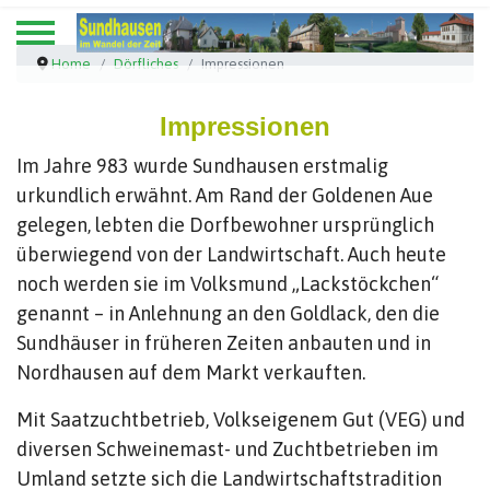
Home
Dörfliches
Impressionen
Impressionen
Im Jahre 983 wurde Sundhausen erstmalig
urkundlich erwähnt. Am Rand der Goldenen Aue
gelegen, lebten die Dorfbewohner ursprünglich
überwiegend von der Landwirtschaft. Auch heute
noch werden sie im Volksmund „Lackstöckchen“
genannt – in Anlehnung an den Goldlack, den die
Sundhäuser in früheren Zeiten anbauten und in
Nordhausen auf dem Markt verkauften.
Mit Saatzuchtbetrieb, Volkseigenem Gut (VEG) und
diversen Schweinemast- und Zuchtbetrieben im
Umland setzte sich die Landwirtschaftstradition