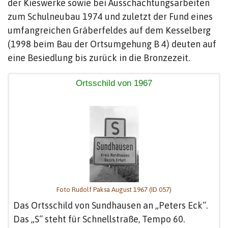
der Kieswerke sowie bei Ausschachtungsarbeiten
zum Schulneubau 1974 und zuletzt der Fund eines
umfangreichen Gräberfeldes auf dem Kesselberg
(1998 beim Bau der Ortsumgehung B 4) deuten auf
eine Besiedlung bis zurück in die Bronzezeit.
Ortsschild von 1967
Foto Rudolf Paksa August 1967 (ID 057)
Das Ortsschild von Sundhausen an „Peters Eck“.
Das „S“ steht für Schnellstraße, Tempo 60.