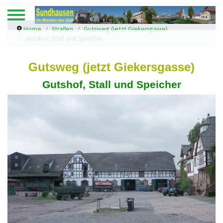
Home
Straßen
Gutsweg (jetzt Giekersgasse)
Gutshof, Stall und Speicher
Gutsweg (jetzt Giekersgasse)
Gutshof, Stall und Speicher