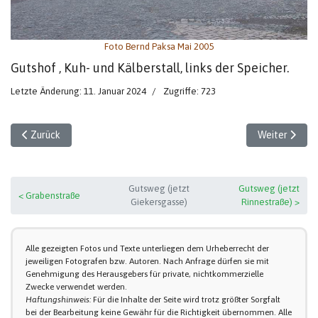
Foto Bernd Paksa Mai 2005
Gutshof , Kuh- und Kälberstall, links der Speicher.
Letzte Änderung: 11. Januar 2024
Zugriffe: 723
Vorheriger Beitrag: Gutshof
Nächster Beit
Zurück
Weiter
Gutsweg (jetzt
Gutsweg (jetzt
< Grabenstraße
Giekersgasse)
Rinnestraße) >
Alle gezeigten Fotos und Texte unterliegen dem Urheberrecht der
jeweiligen Fotografen bzw. Autoren. Nach Anfrage dürfen sie mit
Genehmigung des Herausgebers für private, nichtkommerzielle
Zwecke verwendet werden.
Haftungshinweis:
Für die Inhalte der Seite wird trotz größter Sorgfalt
bei der Bearbeitung keine Gewähr für die Richtigkeit übernommen. Alle