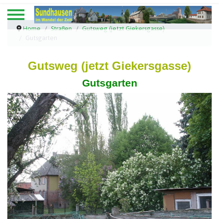
Home
Straßen
Gutsweg (jetzt Giekersgasse)
Gutsgarten
Gutsweg (jetzt Giekersgasse)
Gutsgarten