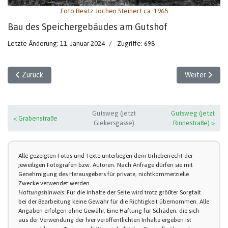
Foto Besitz Jochen Steinert ca. 1965
Bau des Speichergebäudes am Gutshof
Letzte Änderung: 11. Januar 2024
Zugriffe: 698
Vorheriger Beitrag: Bau des Speichergebäudes (1)
Nächster Bei
Zurück
Weiter
Gutsweg (jetzt
Gutsweg (jetzt
< Grabenstraße
Giekersgasse)
Rinnestraße) >
Alle gezeigten Fotos und Texte unterliegen dem Urheberrecht der
jeweiligen Fotografen bzw. Autoren. Nach Anfrage dürfen sie mit
Genehmigung des Herausgebers für private, nichtkommerzielle
Zwecke verwendet werden.
Haftungshinweis:
Für die Inhalte der Seite wird trotz größter Sorgfalt
bei der Bearbeitung keine Gewähr für die Richtigkeit übernommen. Alle
Angaben erfolgen ohne Gewähr. Eine Haftung für Schäden, die sich
aus der Verwendung der hier veröffentlichten Inhalte ergeben ist